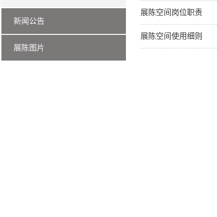
展陈空间岗位职责
新闻公告
展陈空间使用细则
展陈图片