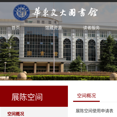
首页
馆藏资源
读者服务
展陈空间
空间概况
展陈空间使用申请表
空间概况