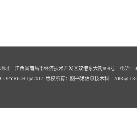
地址：江西省南昌市经济技术开发区双港东大街808号 电话：0791-
COPYRIGHT@2017 版权所有：图书馆信息技术科 AllRight Reser