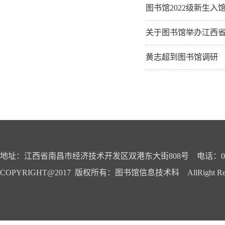
图书馆2022级新生
关于图书馆举办江西省
黄志超到图书馆调研
地址：江西省南昌市经济技术开发区双港东大街808号 电话：0791-
COPYRIGHT@2017 版权所有：图书馆信息技术科 AllRight Reser