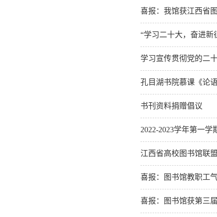
喜报：我馆获江西省
“学习二十大，奋进新
学习宣传贯彻党的二
孔目湖书院慕课《论
书刊资料捐赠倡议
2022-2023学年第
江西省高校图书馆联盟
喜报：图书馆教职工
喜报：图书馆获第三