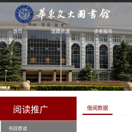
首页
馆藏资源
读者服务
阅读推广
借阅数据
书目荐读