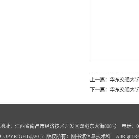
上一篇：
华东交通大学
下一篇：
华东交通大学
地址：江西省南昌市经济技术开发区双港东大街808号 电话：0791-
COPYRIGHT@2017 版权所有：图书馆信息技术科 AllRight Reser