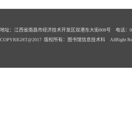
地址：江西省南昌市经济技术开发区双港东大街808号 电话：0791-
COPYRIGHT@2017 版权所有：图书馆信息技术科 AllRight Reser