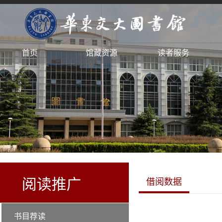
首页
馆藏资源
读者服务
阅读推广
借阅数据
书目荐读