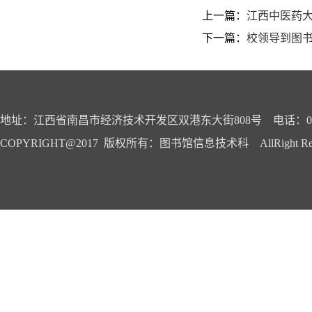
上一篇：
江西中医药
下一篇：
校领导到图
地址：江西省南昌市经济技术开发区双港东大街808号 电话：0791-
COPYRIGHT@2017 版权所有：图书馆信息技术科 AllRight Reser