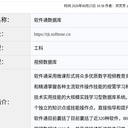
时间:2026年06月25日 10:58 作者：邓芳芳
名称：
软件通数据库
址：
https://rjt.softtone.cn
型：
工科
型：
视频数据库
软件通采用微课形式将众多优质数字视频教育
和精通掌握各种主流软件操作技能的按需学习
技术实用技能的大规模实践学习型数据库系统
简介：
个独立的知识点或技能操作点，直接指导和提
软件通目前囊括了目前囊括了近
320
种软件，
80