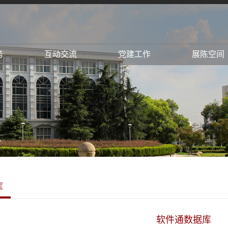
务
互动交流
党建工作
展陈空间
库
软件通数据库