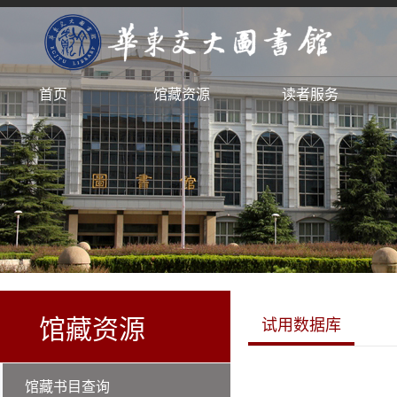
首页
馆藏资源
读者服务
馆藏资源
试用数据库
馆藏书目查询