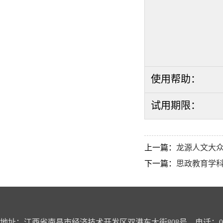
使用帮助：
试用期限：
上一篇：
龙源人文大
下一篇：
思政教育学
地址：江西省南昌市经济技术开发区双港东大街808号 电话：0791-