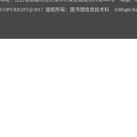
COPYRIGHT@2017 版权所有：图书馆信息技术科 AllRight Reser