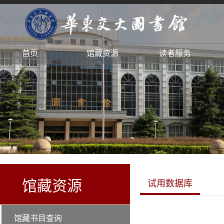
首页
馆藏资源
读者服务
馆藏资源
试用数据库
馆藏书目查询