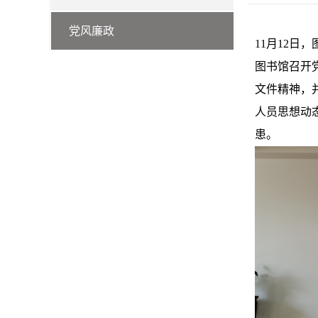
党风廉政
11月12
图书馆召开
文件精神，
人员思想动
患。