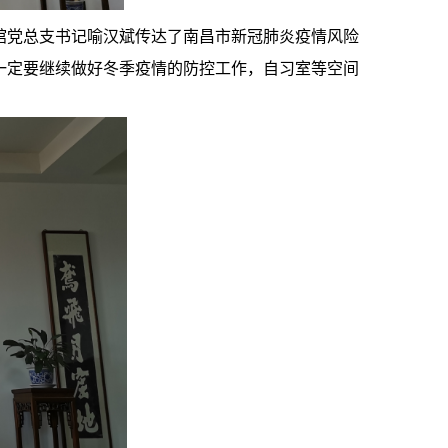
馆党总支书记喻汉斌传达了南昌市新冠肺炎疫情风险
一定要继续做好冬季疫情的防控工作，自习室等空间