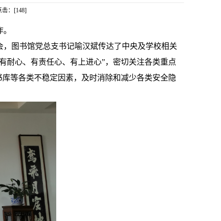
点击：[
148
]
作。
会，图书馆党总支书记喻汉斌传达了中央及学校相关
有耐心、有责任心、有上进心”，密切关注各类重点
书库等各类不稳定因素，及时消除和减少各类安全隐