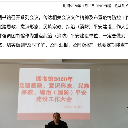
时间:2020年11月13日 00:00 作者：毛华兵 
日，图书馆召开系列会议，传达相关会议文件精神及布置疫情防控工
党建思政、意识形态、民族宗教、综治（消防）平安建设工作大
并强调图书馆作为重点综治（消防）平安建设单位，一定要做到“
态，切实做到“及时了解，及时汇报，及时稳控”，还要定期排查