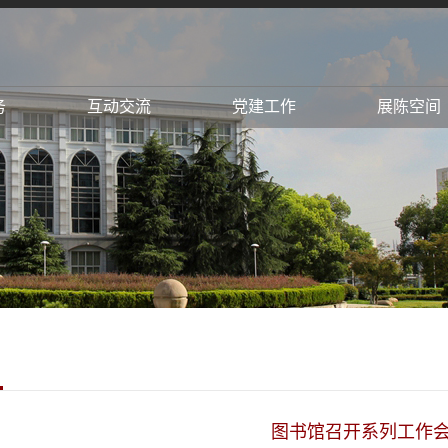
务
互动交流
党建工作
展陈空间
图书馆召开系列工作