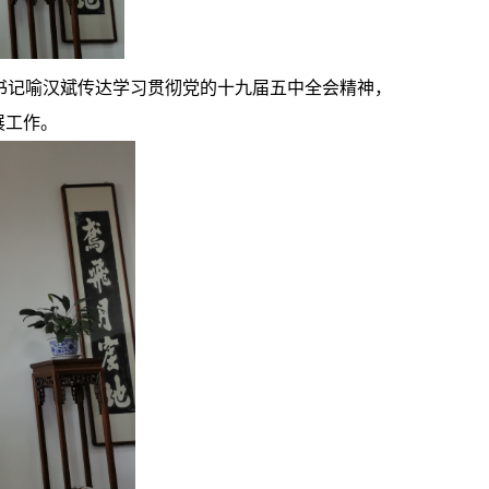
书记喻汉斌传达学习贯彻党的十九届五中全会精神，
展工作。