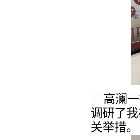
高澜一
调研了
我
关
举措。