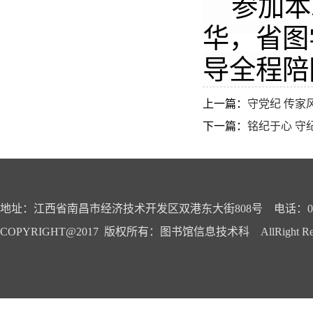
参加本
华，
省图
导
全程陪
上一篇：
守党纪 传家
下一篇：
铭纪于心 守
地址：江西省南昌市经济技术开发区双港东大街808号 电话：0791-
COPYRIGHT@2017 版权所有：图书馆信息技术科 AllRight Reser