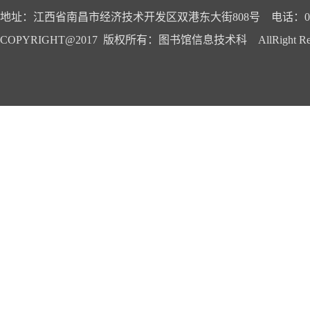
地址：江西省南昌市经济技术开发区双港东大街808号 电话：0791-
COPYRIGHT@2017 版权所有：图书馆信息技术科 AllRight Reser