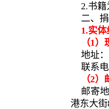
2.书
二
、捐
1.实
（1）
地址：
联系电
（2）
邮寄
港东大街