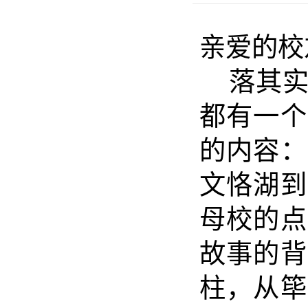
亲爱的校
落其
都有一个
的内容
：
文恪湖
到
母校的点
故事的背
柱，从
筚