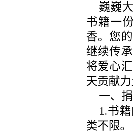
巍巍
书籍一
香。您
的
继续传承
将爱心汇
天贡献力
一、捐
1.书
类不限。