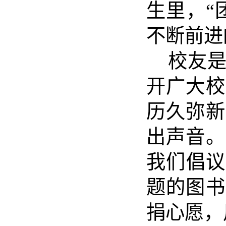
生里，
“
不断前进
校友
开广大校
历久弥新
出声音。
我们倡议
题的
图书
捐心愿
，