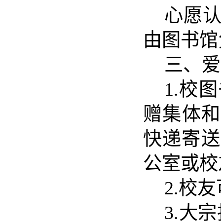
心愿
由图书馆
三
、爱
1.
校图
赠集体和
快递寄送
公室或校
2.校
3.
大宗