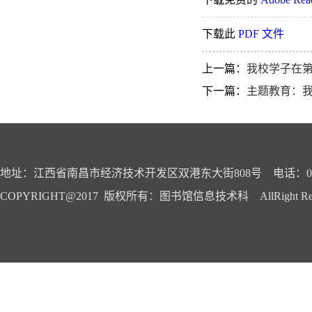
下载此
PDF 文件
上一篇：
我校学子在第
下一篇：
主题教育：我
地址：江西省南昌市经济技术开发区双港东大街808号 电话：0791-
COPYRIGHT@2017 版权所有：图书馆信息技术科 AllRight Reser